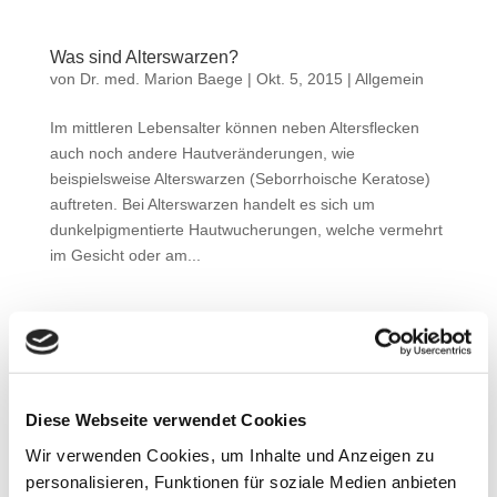
Was sind Alterswarzen?
von
Dr. med. Marion Baege
|
Okt. 5, 2015
|
Allgemein
Im mittleren Lebensalter können neben Altersflecken
auch noch andere Hautveränderungen, wie
beispielsweise Alterswarzen (Seborrhoische Keratose)
auftreten. Bei Alterswarzen handelt es sich um
dunkelpigmentierte Hautwucherungen, welche vermehrt
im Gesicht oder am...
Suchen
Neueste Beiträge
Diese Webseite verwendet Cookies
Routierender Schichtdienst senkt männliche Fertilität
Wir verwenden Cookies, um Inhalte und Anzeigen zu
Haut & Schwangerschaft
personalisieren, Funktionen für soziale Medien anbieten