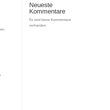
Neueste
Kommentare
Es sind keine Kommentare
d
vorhanden.
ten,
n