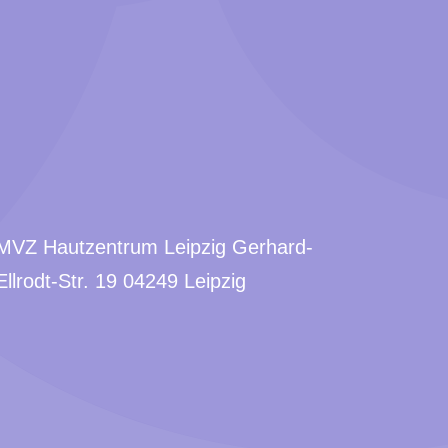
MVZ Hautzentrum Leipzig Gerhard-
Ellrodt-Str. 19 04249 Leipzig