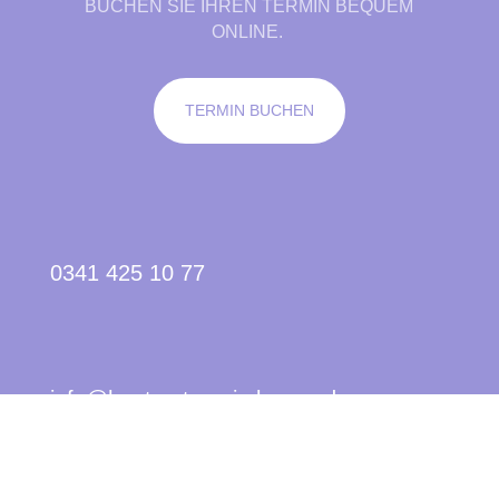
BUCHEN SIE IHREN TERMIN BEQUEM
ONLINE.
TERMIN BUCHEN
0341 425 10 77
info@hautarztpraxis-baege.de