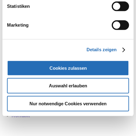
Statistiken
Marketing
Nützliche Links
Details zeigen
Sprechzeiten
Unser Team
Cookies zulassen
Anfahrt
Auswahl erlauben
Allgemeine Leistungen
Aktuelle News
Nur notwendige Cookies verwenden
Videos
Kontakt