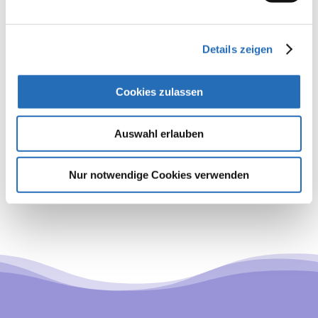
Anfahrt
Allgemeine Leistungen
Aktuelle News
Details zeigen
Videos
Cookies zulassen
Kontakt
Auswahl erlauben
←
vorheriger Beitrag
aktuellerer Beitrag
→
Nur notwendige Cookies verwenden