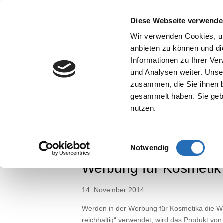
Diese Webseite verwende
Wir verwenden Cookies, um
anbieten zu können und di
Informationen zu Ihrer Ve
und Analysen weiter. Unse
zusammen, die Sie ihnen b
gesammelt haben. Sie gebe
nutzen.
Home
>
Wussten Sie ...?
>
Werbung für Ko
Einwilligungsauswahl
Notwendig
Werbung für Kosmetik
14. November 2014
Werden in der Werbung für Kosmetika die Wor
reichhaltig“ verwendet, wird das Produkt von