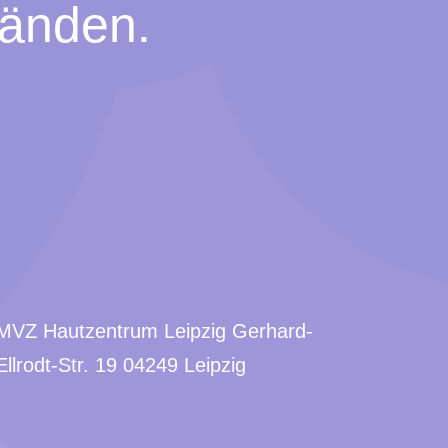
Händen.
MVZ Hautzentrum Leipzig Gerhard-
Ellrodt-Str. 19 04249 Leipzig