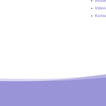
Aktue
Video
Konta